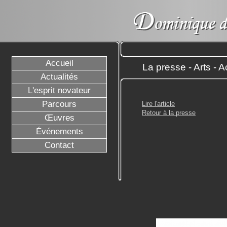
Accueil
La presse - Arts - 
Actualités
L'esprit novateur
Parcours
Lire l'article
Retour à la presse
Œuvres
Événements
Contact